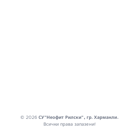
© 2026
СУ"Неофит Рилски", гр. Харманли.
Всички права запазени!