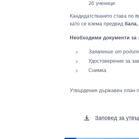
26 ученици.
п
Кандидатстването става по
бала,
като се взема предвид
Необходими документи за 
Заявление от родит
Удостоверение за за
Снимка.
Утвърдения държавен план-пр
Заповед за утв