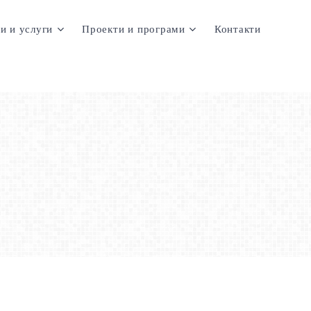
и и услуги
Проекти и програми
Контакти