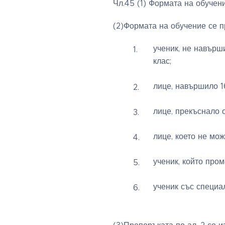
Чл.45 (1) Формата на обучение
(2)Формата на обучение се п
ученик, не навърши
клас;
лице, навършило 1
лице, прекъснало 
лице, което не мо
ученик, който пром
ученик със специа