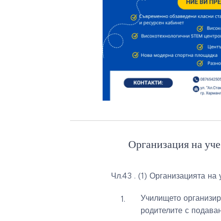
Организация на уче
Чл.43 . (1) Организацията на
Училището организира
родителите с подава