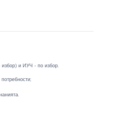
 избор) и ИУЧ - по избор.
 потребности;
нанията.