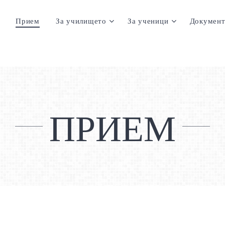
Прием
За училището
За ученици
Документ
ПРИЕМ