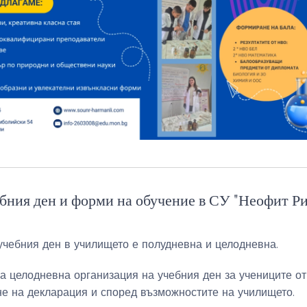
бния ден и форми на обучение в СУ "Неофит Ри
 учебния ден в училището е полудневна и целодневна.
 целодневна организация на учебния ден за учениците от I
не на декларация и според възможностите на училището.