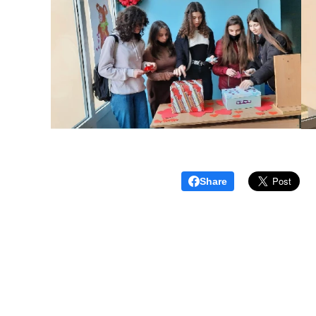
Share