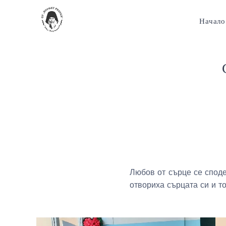
Начало
Любов от сърце се споде
отвориха сърцата си и т